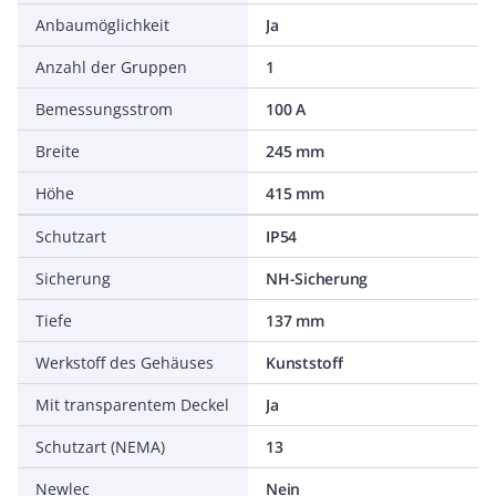
Anbaumöglichkeit
Ja
Anzahl der Gruppen
1
Bemessungsstrom
100 A
Breite
245 mm
Höhe
415 mm
Schutzart
IP54
Sicherung
NH-Sicherung
Tiefe
137 mm
Werkstoff des Gehäuses
Kunststoff
Mit transparentem Deckel
Ja
Schutzart (NEMA)
13
Newlec
Nein