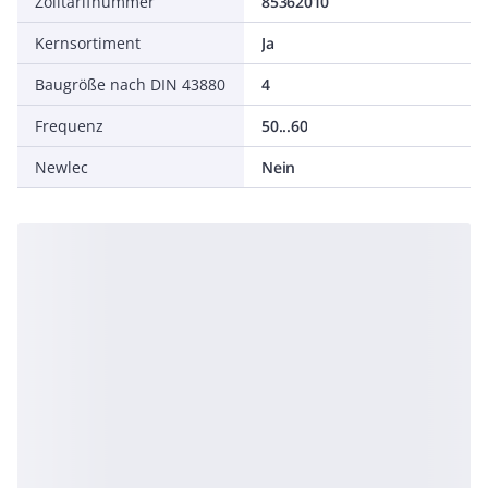
Zolltarifnummer
85362010
Kernsortiment
Ja
Baugröße nach DIN 43880
4
Frequenz
50...60
Newlec
Nein