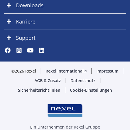
Downloads
Karriere
Support
©2026 Rexel
Rexel International
Impressum
open_in_new
AGB & Zusatz
Datenschutz
Sicherheitsrichtlinien
Cookie-Einstellungen
Ein Unternehmen der Rexel Gruppe