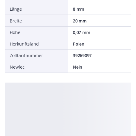
Länge
8 mm
Breite
20 mm
Höhe
0,07 mm
Herkunftsland
Polen
Zolltarifnummer
39269097
Newlec
Nein