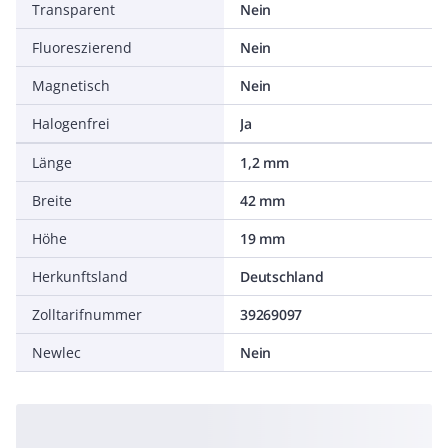
Transparent
Nein
Fluoreszierend
Nein
Magnetisch
Nein
Halogenfrei
Ja
Länge
1,2 mm
Breite
42 mm
Höhe
19 mm
Herkunftsland
Deutschland
Zolltarifnummer
39269097
Newlec
Nein