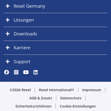
Rexel Germany
Lösungen
Downloads
Karriere
Support
©2026 Rexel
Rexel International
Impressum
open_in_new
AGB & Zusatz
Datenschutz
Sicherheitsrichtlinien
Cookie-Einstellungen