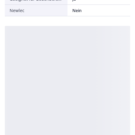
Newlec
Nein