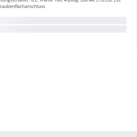
raubenflachanschluss