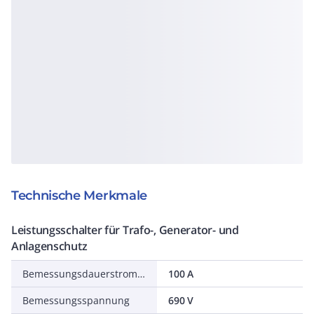
Technische Merkmale
Leistungsschalter für Trafo-, Generator- und
Anlagenschutz
Bemessungsdauerstrom Iu
100 A
Bemessungsspannung
690 V