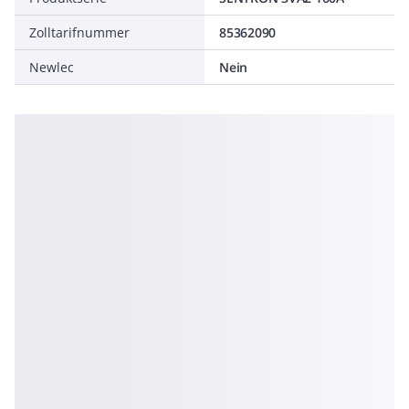
Zolltarifnummer
85362090
Newlec
Nein