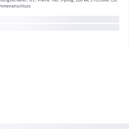
emmenanschluss