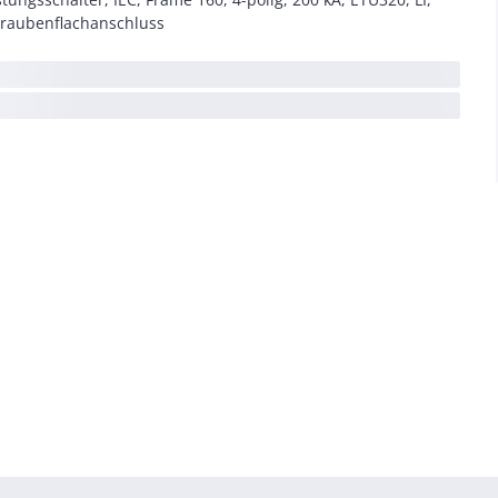
raubenflachanschluss