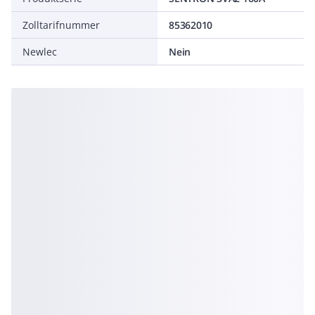
Zolltarifnummer
85362010
Newlec
Nein