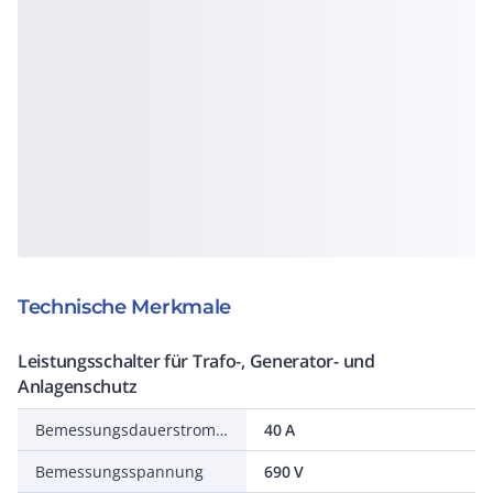
Technische Merkmale
Leistungsschalter für Trafo-, Generator- und
Anlagenschutz
Bemessungsdauerstrom Iu
40 A
Bemessungsspannung
690 V