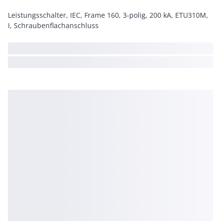
Leistungsschalter, IEC, Frame 160, 3-polig, 200 kA, ETU310M,
I, Schraubenflachanschluss