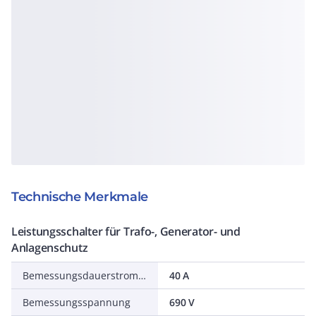
Technische Merkmale
Leistungsschalter für Trafo-, Generator- und
Anlagenschutz
Bemessungsdauerstrom Iu
40 A
Bemessungsspannung
690 V