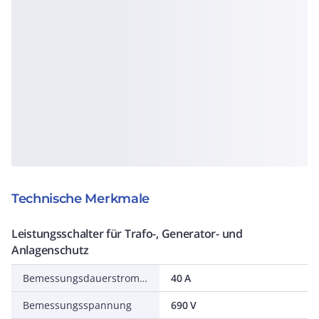
Technische Merkmale
Leistungsschalter für Trafo-, Generator- und
Anlagenschutz
Bemessungsdauerstrom Iu
40 A
Bemessungsspannung
690 V