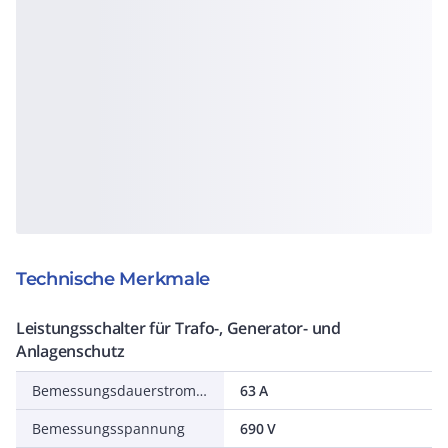
Technische Merkmale
Leistungsschalter für Trafo-, Generator- und
Anlagenschutz
Bemessungsdauerstrom Iu
63 A
Bemessungsspannung
690 V