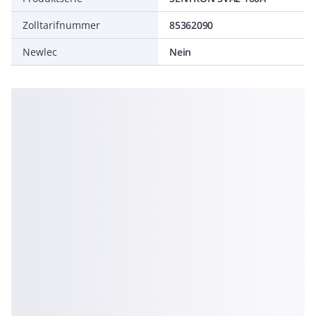
Zolltarifnummer
85362090
Newlec
Nein