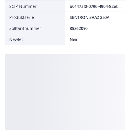
SCIP-Nummer
b0147af0-0796-4904-82ef-5a790ee5ef8d
Produktserie
SENTRON 3VA2 250A
Zolltarifnummer
85362090
Newlec
Nein