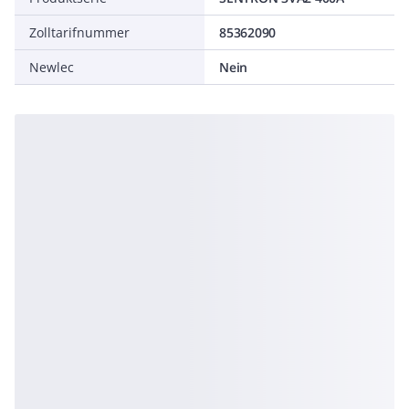
Zolltarifnummer
85362090
Newlec
Nein