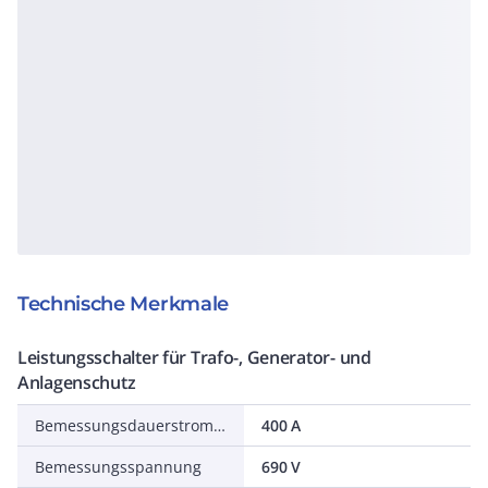
Technische Merkmale
Leistungsschalter für Trafo-, Generator- und
Anlagenschutz
Bemessungsdauerstrom Iu
400 A
Bemessungsspannung
690 V