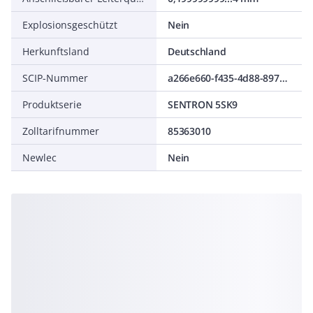
Explosionsgeschützt
Nein
Herkunftsland
Deutschland
SCIP-Nummer
a266e660-f435-4d88-8977-e05a0de430d3
Produktserie
SENTRON 5SK9
Zolltarifnummer
85363010
Newlec
Nein