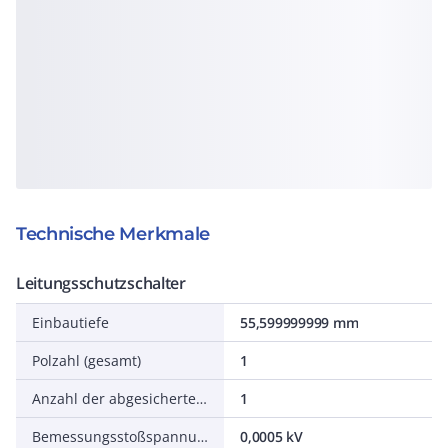
Technische Merkmale
Leitungsschutzschalter
Einbautiefe
55,599999999 mm
Polzahl (gesamt)
1
Anzahl der abgesicherten Pole
1
Bemessungsstoßspannungsfestigkeit Uimp
0,0005 kV