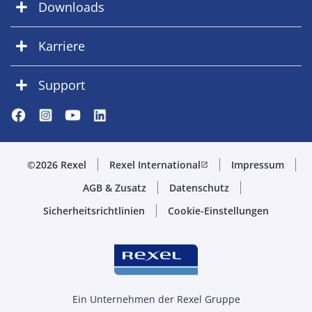
Downloads
Karriere
Support
©2026 Rexel
Rexel International
Impressum
open_in_new
AGB & Zusatz
Datenschutz
Sicherheitsrichtlinien
Cookie-Einstellungen
Ein Unternehmen der Rexel Gruppe