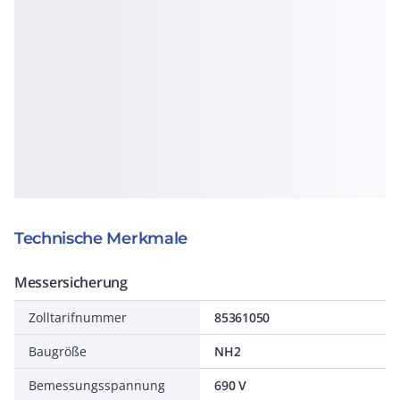
Technische Merkmale
Messersicherung
Zolltarifnummer
85361050
Baugröße
NH2
Bemessungsspannung
690 V