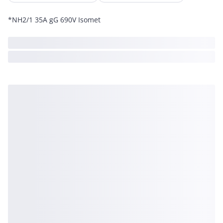
*NH2/1 35A gG 690V Isomet