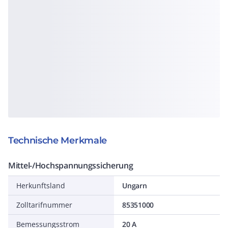
Technische Merkmale
Mittel-/Hochspannungssicherung
Herkunftsland
Ungarn
Zolltarifnummer
85351000
Bemessungsstrom
20 A