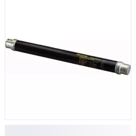
mit Schlagstift und überwachter
Leistungsabgabe