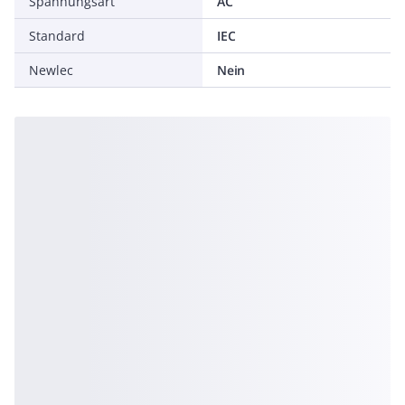
Spannungsart
AC
Standard
IEC
Newlec
Nein