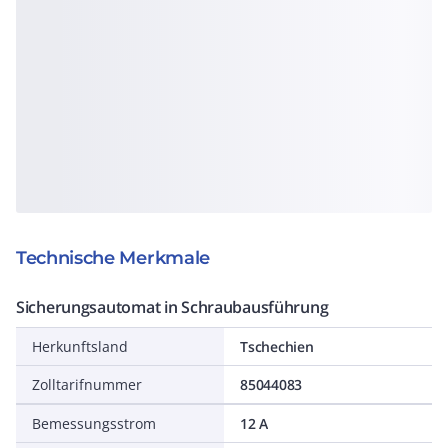
Technische Merkmale
Sicherungsautomat in Schraubausführung
Herkunftsland
Tschechien
Zolltarifnummer
85044083
Bemessungsstrom
12 A