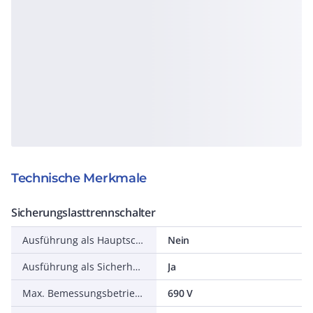
Technische Merkmale
Sicherungslasttrennschalter
Ausführung als Hauptschalter
Nein
Ausführung als Sicherheitsschalter
Ja
Max. Bemessungsbetriebsspannung Ue bei AC
690 V