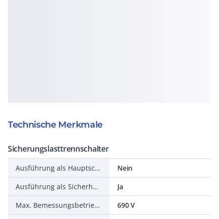
Technische Merkmale
Sicherungslasttrennschalter
Ausführung als Hauptschalter
Nein
Ausführung als Sicherheitsschalter
Ja
Max. Bemessungsbetriebsspannung Ue bei AC
690 V