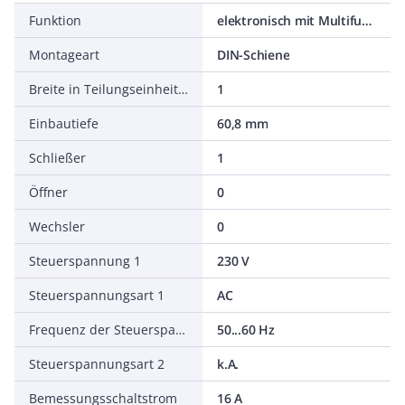
Funktion
elektronisch mit Multifunktion
Montageart
DIN-Schiene
Breite in Teilungseinheiten
1
Einbautiefe
60,8 mm
Schließer
1
Öffner
0
Wechsler
0
Steuerspannung 1
230 V
Steuerspannungsart 1
AC
Frequenz der Steuerspannung 1
50...60 Hz
Steuerspannungsart 2
k.A.
Bemessungsschaltstrom
16 A