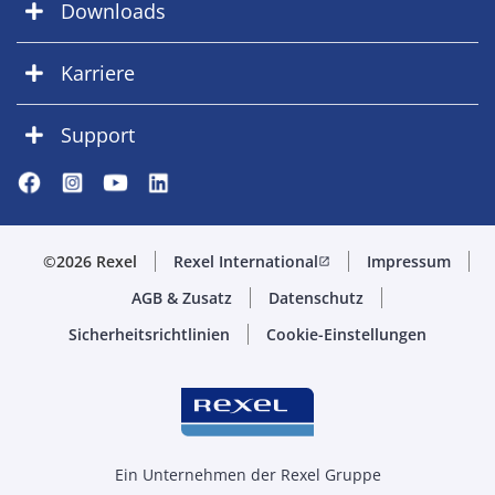
Downloads
Karriere
Support
©2026 Rexel
Rexel International
Impressum
open_in_new
AGB & Zusatz
Datenschutz
Sicherheitsrichtlinien
Cookie-Einstellungen
Ein Unternehmen der Rexel Gruppe