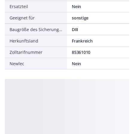
Ersatzteil
Nein
Geeignet für
sonstige
Baugröße des Sicherungseinsatzes
DIII
Herkunftsland
Frankreich
Zolltarifnummer
85361010
Newlec
Nein