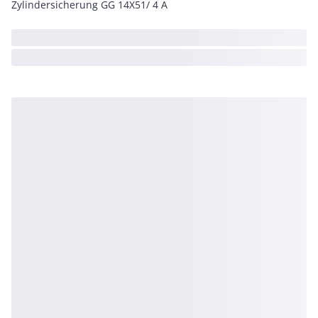
Zylindersicherung GG 14X51/ 4 A