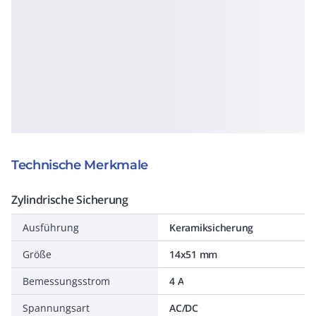
Technische Merkmale
Zylindrische Sicherung
Ausführung
Keramiksicherung
Größe
14x51 mm
Bemessungsstrom
4 A
Spannungsart
AC/DC