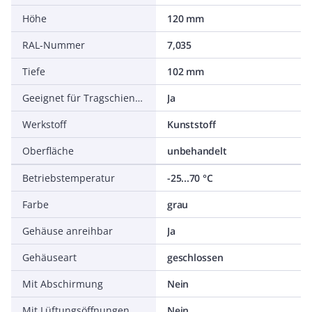
Höhe
120 mm
RAL-Nummer
7,035
Tiefe
102 mm
Geeignet für Tragschienenmontage
Ja
Werkstoff
Kunststoff
Oberfläche
unbehandelt
Betriebstemperatur
-25...70 °C
Farbe
grau
Gehäuse anreihbar
Ja
Gehäuseart
geschlossen
Mit Abschirmung
Nein
Mit Lüftungsöffnungen
Nein