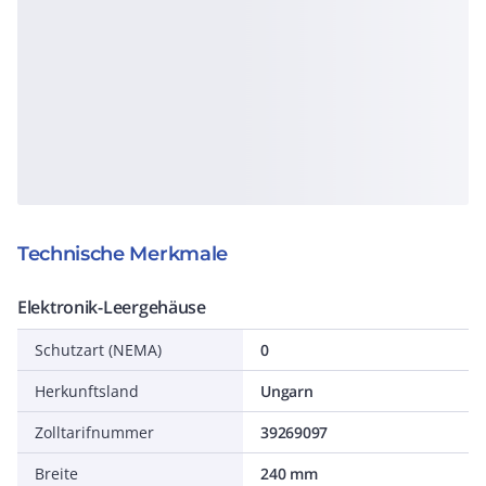
Technische Merkmale
Elektronik-Leergehäuse
Schutzart (NEMA)
0
Herkunftsland
Ungarn
Zolltarifnummer
39269097
Breite
240 mm