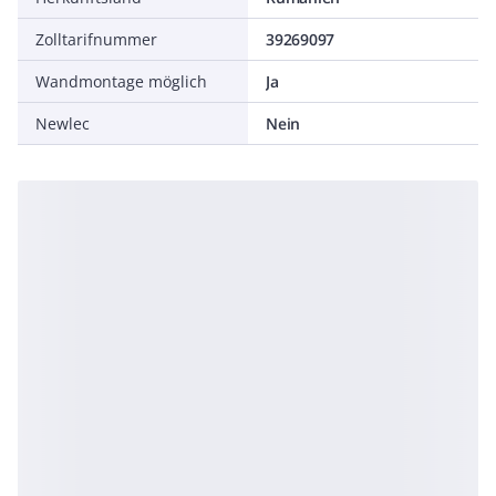
Zolltarifnummer
39269097
Wandmontage möglich
Ja
Newlec
Nein