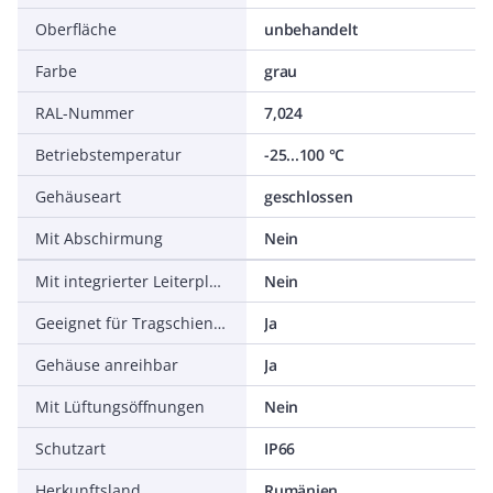
Oberfläche
unbehandelt
Farbe
grau
RAL-Nummer
7,024
Betriebstemperatur
-25...100 °C
Gehäuseart
geschlossen
Mit Abschirmung
Nein
Mit integrierter Leiterplattenanschlusstechnik
Nein
Geeignet für Tragschienenmontage
Ja
Gehäuse anreihbar
Ja
Mit Lüftungsöffnungen
Nein
Schutzart
IP66
Herkunftsland
Rumänien