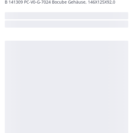
B 141309 PC-V0-G-7024 Bocube Gehäuse, 146X125X92,0