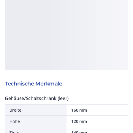
Technische Merkmale
Gehäuse/Schaltschrank (leer)
Breite
160 mm
Höhe
120 mm
Tiefe
140 mm