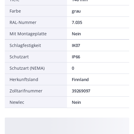
Farbe
grau
RAL-Nummer
7.035
Mit Montageplatte
Nein
Schlagfestigkeit
IK07
Schutzart
IP66
Schutzart (NEMA)
0
Herkunftsland
Finnland
Zolltarifnummer
39269097
Newlec
Nein