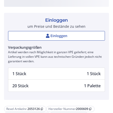
Einloggen
um Preise und Bestände zu sehen
Einloggen
Verpackungsgrößen
Artikel werden nach Möglichkeit in ganzen VPE geliefert; eine
Lieferung in vollen VPE kann aus technischen Gründen jedoch nicht
garantiert werden.
1 Stück
1 Stück
20 Stück
1 Palette
Rexel Artikelnr.
2053126
Hersteller Nummer
2000609
content_copy
content_copy