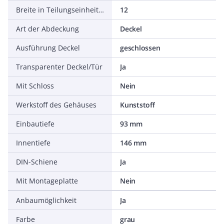
Breite in Teilungseinheiten
12
Art der Abdeckung
Deckel
Ausführung Deckel
geschlossen
Transparenter Deckel/Tür
Ja
Mit Schloss
Nein
Werkstoff des Gehäuses
Kunststoff
Einbautiefe
93 mm
Innentiefe
146 mm
DIN-Schiene
Ja
Mit Montageplatte
Nein
Anbaumöglichkeit
Ja
Farbe
grau