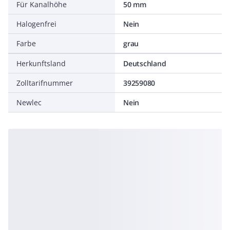
Für Kanalhöhe
50 mm
Halogenfrei
Nein
Farbe
grau
Herkunftsland
Deutschland
Zolltarifnummer
39259080
Newlec
Nein