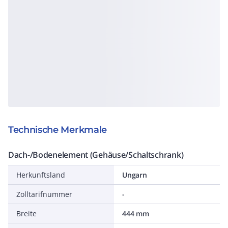
Technische Merkmale
Dach-/Bodenelement (Gehäuse/Schaltschrank)
Herkunftsland
Ungarn
Zolltarifnummer
-
Breite
444 mm