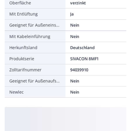
Oberfläche
verzinkt
Mit Entlüftung
Ja
Geeignet für Außeneinsatz
Nein
Mit Kabeleinführung
Nein
Herkunftsland
Deutschland
Produktserie
SIVACON 8MF1
Zolltarifnummer
94039910
Geeignet für Außenaufstellung
Nein
Newlec
Nein