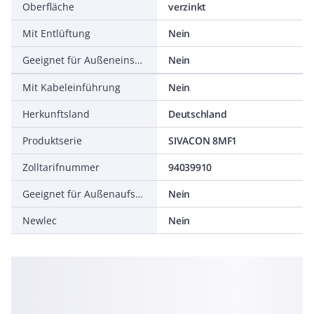
Oberfläche
verzinkt
Mit Entlüftung
Nein
Geeignet für Außeneinsatz
Nein
Mit Kabeleinführung
Nein
Herkunftsland
Deutschland
Produktserie
SIVACON 8MF1
Zolltarifnummer
94039910
Geeignet für Außenaufstellung
Nein
Newlec
Nein