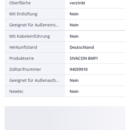
Oberfläche
verzinkt
Mit Entlüftung
Nein
Geeignet für Außeneinsatz
Nein
Mit Kabeleinführung
Nein
Herkunftsland
Deutschland
Produktserie
SIVACON 8MF1
Zolltarifnummer
94039910
Geeignet für Außenaufstellung
Nein
Newlec
Nein