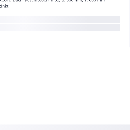
zinkt