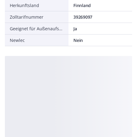
Herkunftsland
Finnland
Zolltarifnummer
39269097
Geeignet für Außenaufstellung
Ja
Newlec
Nein