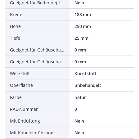
Geeignet für Bodenbeplankung
Nein
Breite
188 mm
Höhe
250 mm
Tiefe
25 mm
Geeignet für Gehäusebaubreite
0 mm
Geeignet für Gehäusebautiefe
0 mm
Werkstoff
Kunststoff
Oberfläche
unbehandelt
Farbe
natur
RAL-Nummer
0
Mit Entlüftung
Nein
Mit Kabeleinführung
Nein