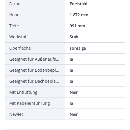
Farbe
Edelstahl
Höhe
1.872 mm
Tiefe
991 mm
Werkstoff
Stahl
Oberfläche
sonstige
Geeignet für Außenaufstellung
Ja
Geeignet für Bodenbeplankung
Ja
Geeignet für Dachbeplankung
Ja
Mit Entlüftung
Nein
Mit Kabeleinführung
Ja
Newlec
Nein