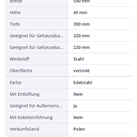
Breite
590 mm
Höhe
45 mm
Tiefe
390 mm
Geeignet für Gehäusebaubreite
320 mm
Geeignet für Gehäusebautiefe
220 mm
Werkstoff
Stahl
Oberfläche
verzinkt
Farbe
Edelstahl
Mit Entlüftung
Nein
Geeignet für Außeneinsatz
Ja
Mit Kabeleinführung
Nein
Herkunftsland
Polen