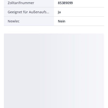
Zolltarifnummer
85389099
Geeignet für Außenaufstellung
Ja
Newlec
Nein