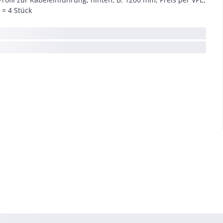
 = 4 Stück