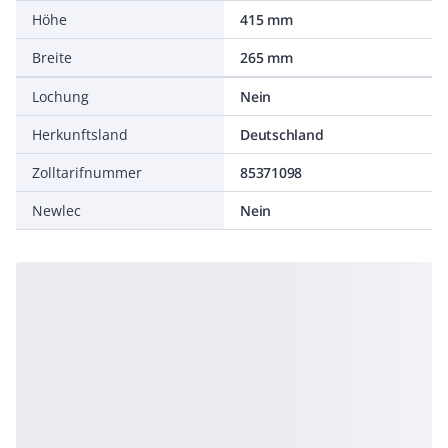
Höhe
415 mm
Breite
265 mm
Lochung
Nein
Herkunftsland
Deutschland
Zolltarifnummer
85371098
Newlec
Nein