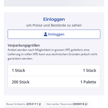
Einloggen
um Preise und Bestände zu sehen
Einloggen
Verpackungsgrößen
Artikel werden nach Möglichkeit in ganzen VPE geliefert; eine
Lieferung in vollen VPE kann aus technischen Gründen jedoch nicht
garantiert werden.
1 Stück
1 Stück
200 Stück
1 Palette
Rexel Artikelnr.
2053111
Hersteller Nummer
2000018
content_copy
content_copy