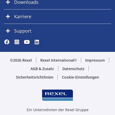
Downloads
Karriere
Support
©2026 Rexel
Rexel International
Impressum
open_in_new
AGB & Zusatz
Datenschutz
Sicherheitsrichtlinien
Cookie-Einstellungen
Ein Unternehmen der Rexel Gruppe