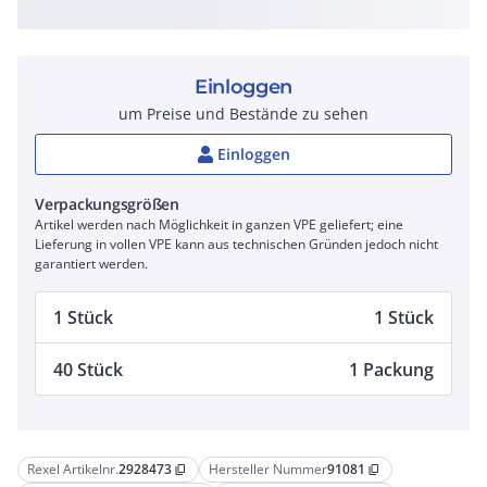
Einloggen
um Preise und Bestände zu sehen
Einloggen
Verpackungsgrößen
Artikel werden nach Möglichkeit in ganzen VPE geliefert; eine
Lieferung in vollen VPE kann aus technischen Gründen jedoch nicht
garantiert werden.
1 Stück
1 Stück
40 Stück
1 Packung
Rexel Artikelnr.
2928473
Hersteller Nummer
91081
content_copy
content_copy