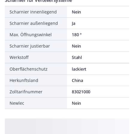
Scharnier für Verteilersysteme
Scharnier innenliegend
Nein
Scharnier außenliegend
Ja
Max. Öffnungswinkel
180 °
Scharnier justierbar
Nein
Werkstoff
Stahl
Oberflächenschutz
lackiert
Herkunftsland
China
Zolltarifnummer
83021000
Newlec
Nein