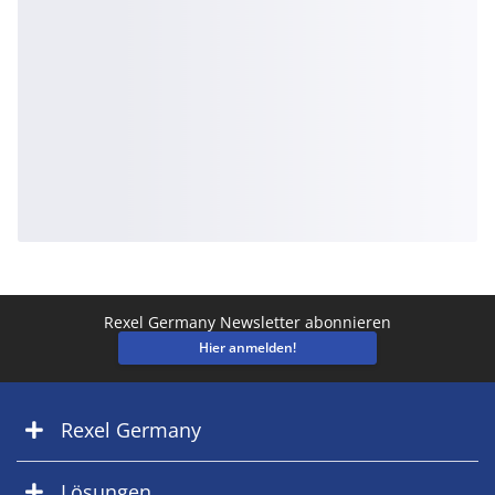
Rexel Germany Newsletter abonnieren
Hier anmelden!
Rexel Germany
Lösungen