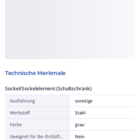
Technische Merkmale
Sockel/Sockelelement (Schaltschrank)
Ausführung
sonstige
Werkstoff
Stahl
Farbe
grau
Geeignet für Be-/Entlüftung
Nein