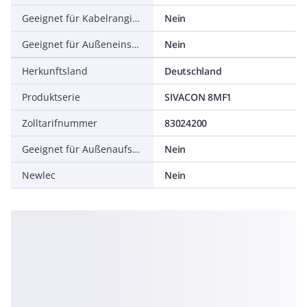
Geeignet für Kabelrangierung
Nein
Geeignet für Außeneinsatz
Nein
Herkunftsland
Deutschland
Produktserie
SIVACON 8MF1
Zolltarifnummer
83024200
Geeignet für Außenaufstellung
Nein
Newlec
Nein