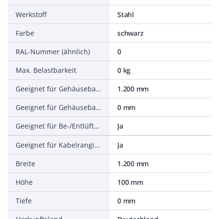
Werkstoff
Stahl
Farbe
schwarz
RAL-Nummer (ähnlich)
0
Max. Belastbarkeit
0 kg
Geeignet für Gehäusebaubreite
1.200 mm
Geeignet für Gehäusebautiefe
0 mm
Geeignet für Be-/Entlüftung
Ja
Geeignet für Kabelrangierung
Ja
Breite
1.200 mm
Höhe
100 mm
Tiefe
0 mm