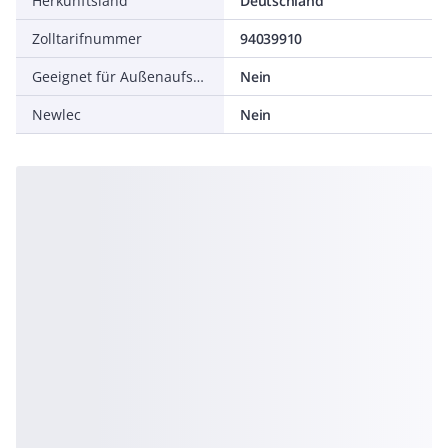
Herkunftsland
Deutschland
Zolltarifnummer
94039910
Geeignet für Außenaufstellung
Nein
Newlec
Nein