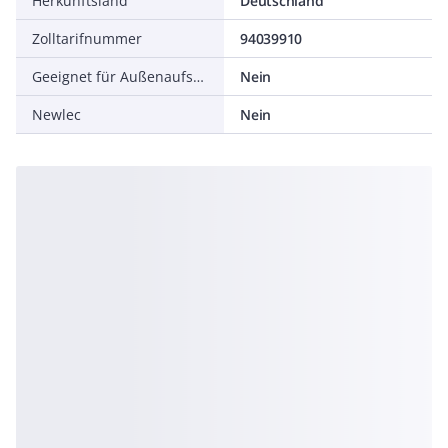
Herkunftsland
Deutschland
Zolltarifnummer
94039910
Geeignet für Außenaufstellung
Nein
Newlec
Nein