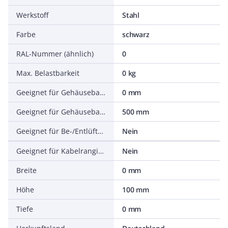
Werkstoff
Stahl
Farbe
schwarz
RAL-Nummer (ähnlich)
0
Max. Belastbarkeit
0 kg
Geeignet für Gehäusebaubreite
0 mm
Geeignet für Gehäusebautiefe
500 mm
Geeignet für Be-/Entlüftung
Nein
Geeignet für Kabelrangierung
Nein
Breite
0 mm
Höhe
100 mm
Tiefe
0 mm