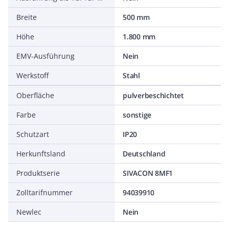
Breite
500 mm
Höhe
1.800 mm
EMV-Ausführung
Nein
Werkstoff
Stahl
Oberfläche
pulverbeschichtet
Farbe
sonstige
Schutzart
IP20
Herkunftsland
Deutschland
Produktserie
SIVACON 8MF1
Zolltarifnummer
94039910
Newlec
Nein