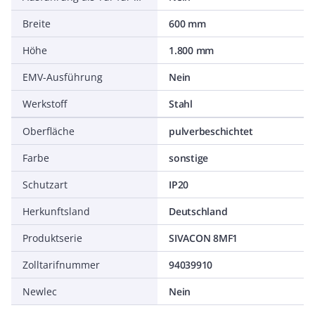
Breite
600 mm
Höhe
1.800 mm
EMV-Ausführung
Nein
Werkstoff
Stahl
Oberfläche
pulverbeschichtet
Farbe
sonstige
Schutzart
IP20
Herkunftsland
Deutschland
Produktserie
SIVACON 8MF1
Zolltarifnummer
94039910
Newlec
Nein