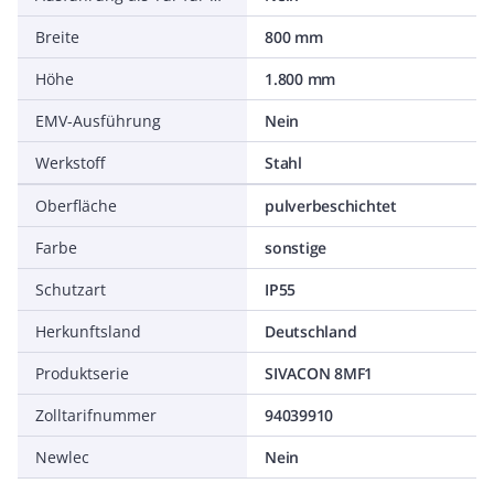
Breite
800 mm
Höhe
1.800 mm
EMV-Ausführung
Nein
Werkstoff
Stahl
Oberfläche
pulverbeschichtet
Farbe
sonstige
Schutzart
IP55
Herkunftsland
Deutschland
Produktserie
SIVACON 8MF1
Zolltarifnummer
94039910
Newlec
Nein