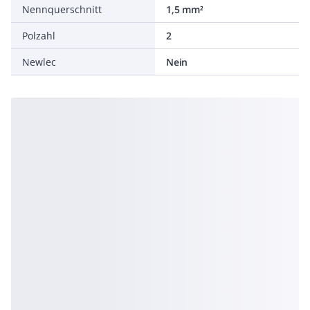
Nennquerschnitt
1,5 mm²
Polzahl
2
Newlec
Nein