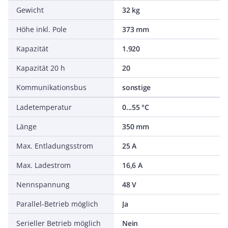
Gewicht
32 kg
Höhe inkl. Pole
373 mm
Kapazität
1.920
Kapazität 20 h
20
Kommunikationsbus
sonstige
Ladetemperatur
0...55 °C
Länge
350 mm
Max. Entladungsstrom
25 A
Max. Ladestrom
16,6 A
Nennspannung
48 V
Parallel-Betrieb möglich
Ja
Serieller Betrieb möglich
Nein