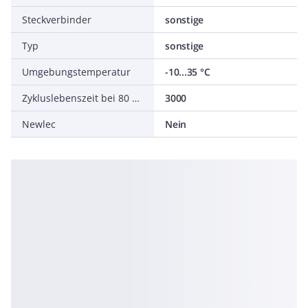
Steckverbinder
sonstige
Typ
sonstige
Umgebungstemperatur
-10...35 °C
Zykluslebenszeit bei 80 % Entladungsgrad (DOD)
3000
Newlec
Nein