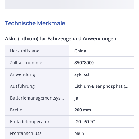
Technische Merkmale
Akku (Lithium) für Fahrzeuge und Anwendungen
Herkunftsland
China
Zolltarifnummer
85078000
Anwendung
zyklisch
Ausführung
Lithium-Eisenphosphat (LFP)
Batteriemanagementsystem (BMS) integriert
Ja
Breite
200 mm
Entladetemperatur
-20...60 °C
Frontanschluss
Nein